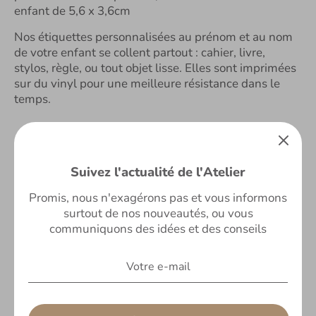
enfant de 5,6 x 3,6cm
Nos étiquettes personnalisées au prénom et au nom
de votre enfant se collent partout : cahier, livre,
stylos, règle, ou tout objet lisse. Elles sont imprimées
sur du vinyl pour une meilleure résistance dans le
temps.
Partager ceci:
Partager
Tweeter
Épingler
Suivez l'actualité de l'Atelier
Promis, nous n'exagérons pas et vous informons
surtout de nos nouveautés, ou vous
communiquons des idées et des conseils
Avis Clients
Soyez le premier à écrire un avis